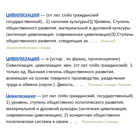
ЦИВИЛИЗАЦИЯ
— (от лат. civilis гражданский
государственный),..1) синоним культуры2)] Уровень, Ступень
общественного развития, материальной и духовной культуры
(античная цивилизация, современная цивилизация)3) Ступень
общественного развития, следующая за… …
Большой
Энциклопедический словарь
ЦИВИЛИЗАЦИЯ
— и (устар., по франц. произношению)
Сивилизация, цивилизации, жен. (от лат. civilis гражданский). 1.
только ед. Высокая степень общественного развития,
возникшая на основе товарного производства, разделения
труда и обмена (научн.). Дикость,… …
Толковый словарь Ушакова
Цивилизация
— (от лат. civilis гражданский, государственный)
1) уровень, ступень общественно политического развития,
материальной и духовной культуры (античная цивилизация,
современная цивилизация); 2) конкретная общественно
политическая система в своем… …
Политология. Словарь.