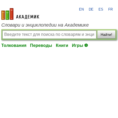
EN
DE
ES
FR
academic.ru
Словари и энциклопедии на Академике
Найти!
Толкования
Переводы
Книги
Игры ⚽