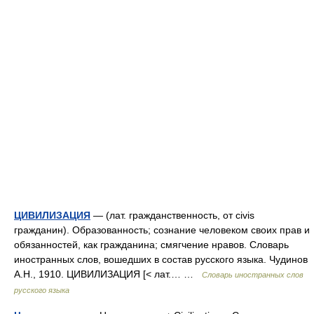
ЦИВИЛИЗАЦИЯ
— (лат. гражданственность, от civis
гражданин). Образованность; сознание человеком своих прав и
обязанностей, как гражданина; смягчение нравов. Словарь
иностранных слов, вошедших в состав русского языка. Чудинов
А.Н., 1910. ЦИВИЛИЗАЦИЯ [< лат.… …
Словарь иностранных слов
русского языка