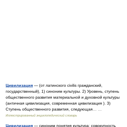
Цивилизация
— (от латинского civilis гражданский,
государственный), 1) синоним культуры. 2) Уровень, ступень
общественного развития материальной и духовной культуры
(античная цивилизация, современная цивилизация ). 3)
Ступень общественного развития, следующая… …
Иллюстрированный энциклопедический словарь
Цивилизация
— синоним понятия культура; совокупность