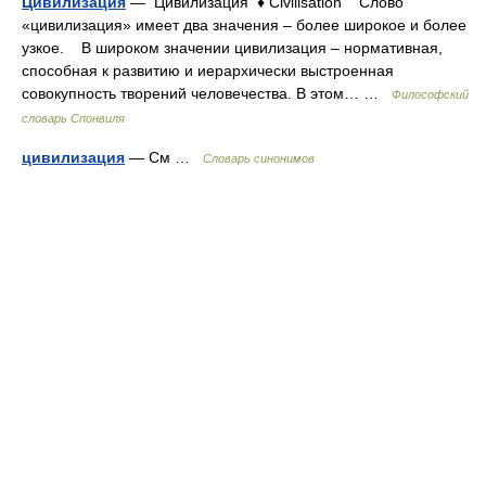
Цивилизация
— Цивилизация ♦ Civilisation Слово
«цивилизация» имеет два значения – более широкое и более
узкое. В широком значении цивилизация – нормативная,
способная к развитию и иерархически выстроенная
совокупность творений человечества. В этом… …
Философский
словарь Спонвиля
цивилизация
— См …
Словарь синонимов