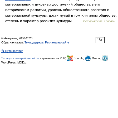
материальных и духовных достижений общества в его
историческом развитии, уровень общественного развития и
материальной культуры, достигнутый в том или ином обществе;
степень и характер развития культуры… …
Исторический словарь
© Академик, 2000-2026
18+
Обратная связь:
Техподдержка
,
Реклама на сайте
👣 Путешествия
Экспорт словарей на сайты
, сделанные на PHP,
Joomla,
Drupal,
WordPress, MODx.